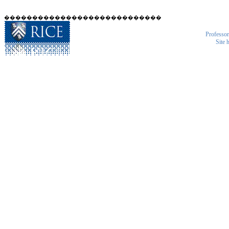
����������������������������
Professor
Site 